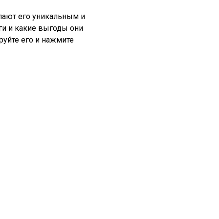
лают его уникальным и
ги и какие выгоды они
руйте его и нажмите