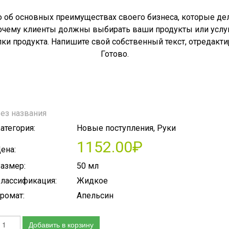
об основных преимуществах своего бизнеса, которые де
очему клиенты должны выбирать ваши продукты или услу
пки продукта. Напишите свой собственный текст, отредакти
Готово.
ез названия
атегория:
Новые поступления, Руки
1152.00₽
ена:
азмер:
50 мл
лассификация:
Жидкое
ромат:
Апельсин
Добавить в корзину