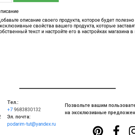
писание
обавьте описание своего продукта, которое будет полезно
ксклюзивные свойства вашего продукта, которые заставят
обственный текст и настройте его в настройках магазина в
Тел.:
Позвольте вашим пользоват
+7
9683830132
на эксклюзивные предложен
2
Эл. почта:
podarim-tut@yandex.ru

