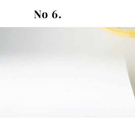
No 6.