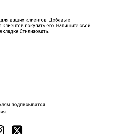
 для ваших клиентов. Добавьте
 клиентов покупать его. Напишите свой
 вкладке Стилизовать.
елям подписыватся
ия.

