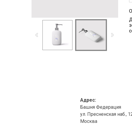
О
Д
э
с
Адрес:
Башня Федерация
ул. Пресненская наб., 1
Москва