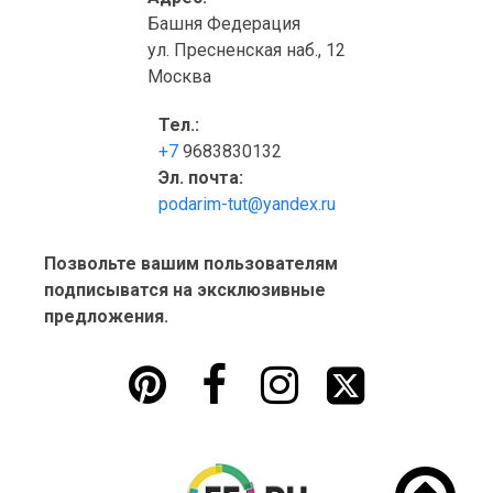
Башня Федерация
ул. Пресненская наб., 12
Москва
Тел.:
+7
9683830132
Эл. почта:
podarim-tut@yandex.ru
Позвольте вашим пользователям
подписыватся на эксклюзивные
предложения.



