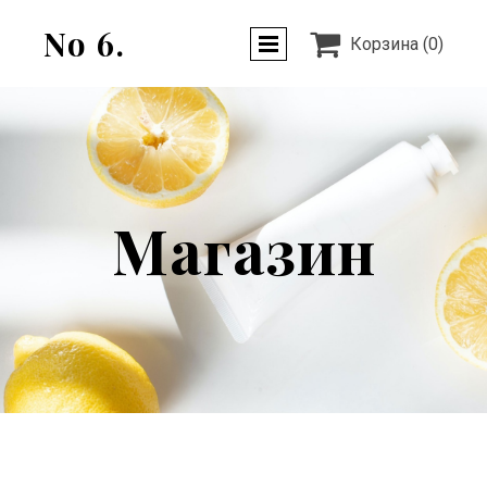
No 6.

Корзина
(0)
Магазин