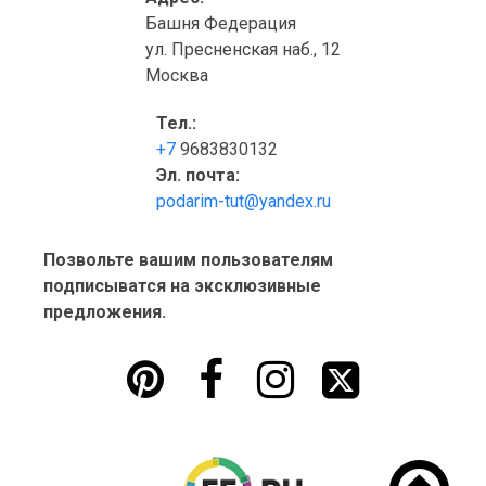
Башня Федерация
ул. Пресненская наб., 12
Москва
Тел.:
+7
9683830132
Эл. почта:
podarim-tut@yandex.ru
Позвольте вашим пользователям
подписыватся на эксклюзивные
предложения.



