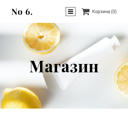
No 6.

Корзина
(0)
Магазин