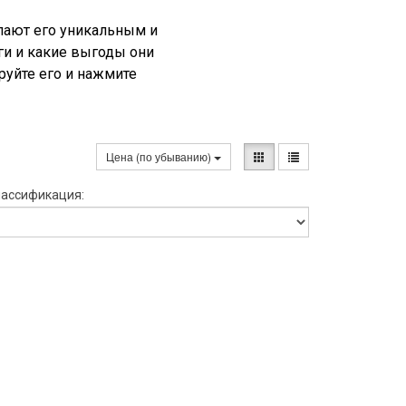
лают его уникальным и
ги и какие выгоды они
руйте его и нажмите
Цена (по убыванию)
ассификация: