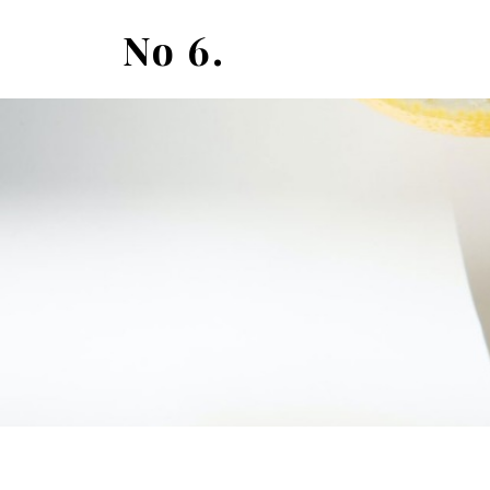
No 6.