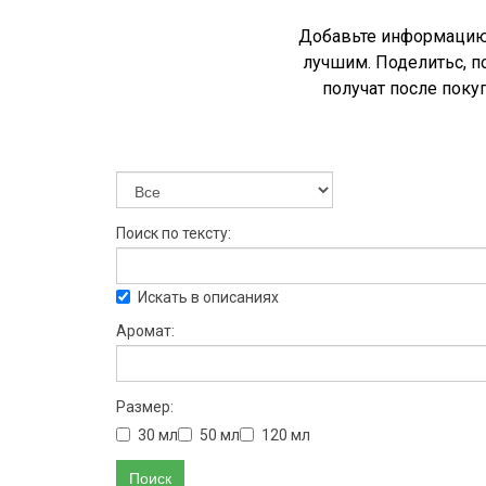
Добавьте информацию 
лучшим. Поделитьс, п
получат после поку
Поиск по тексту:
Искать в описаниях
Аромат:
Размер:
30 мл
50 мл
120 мл
Поиск