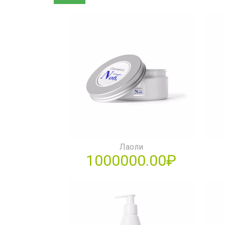
Лаоли
1000000.00₽