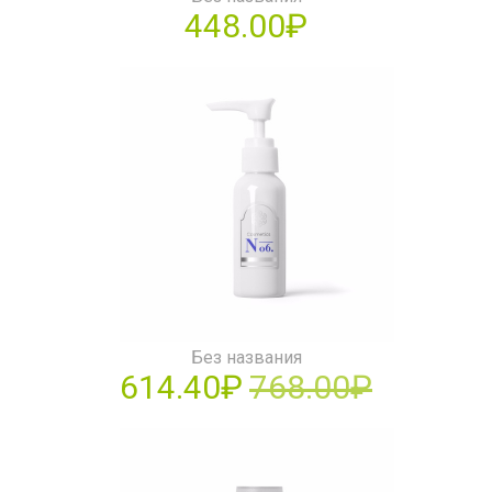
448.00₽
Без названия
614.40₽
768.00₽