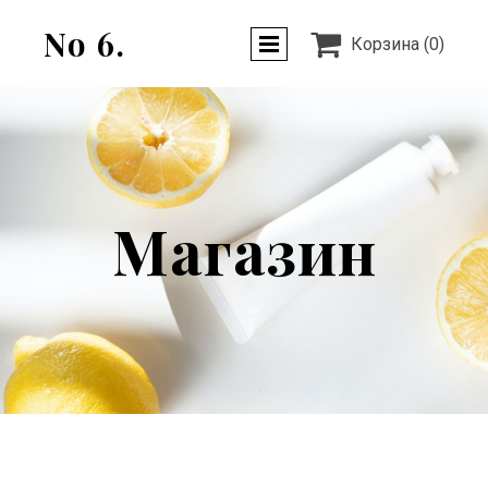
No 6.

Корзина
(0)
Магазин