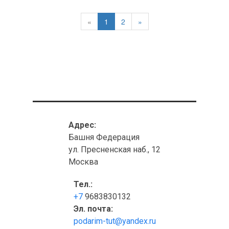
«
1
2
»
Адрес:
Башня Федерация
ул. Пресненская наб., 12
Москва
Тел.:
+7
9683830132
Эл. почта:
podarim-tut@yandex.ru