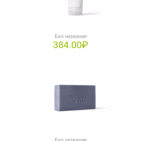
Без названия
384.00₽
Без названия