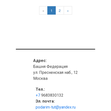
«
1
2
»
Адрес:
Башня Федерация
ул. Пресненская наб., 12
Москва
Тел.:
+7
9683830132
Эл. почта:
podarim-tut@yandex.ru