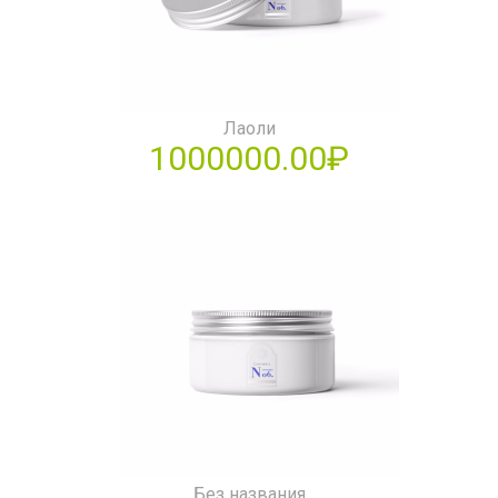
Лаоли
1000000.00₽
Без названия