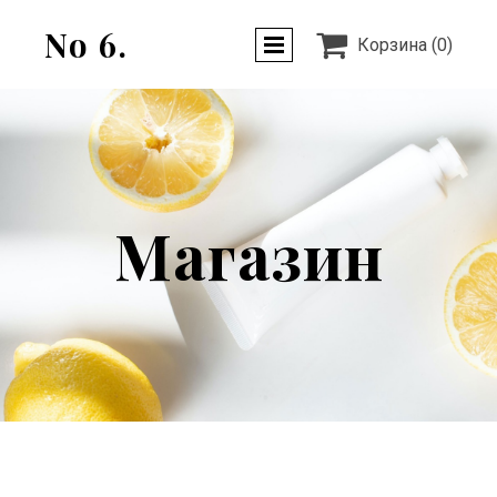
No 6.

Корзина
(0)
Магазин