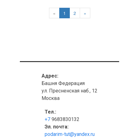
«
1
2
»
Адрес:
Башня Федерация
ул. Пресненская наб., 12
Москва
Тел.:
+7
9683830132
Эл. почта:
podarim-tut@yandex.ru