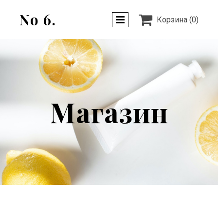
No 6.

Корзина
(0)
Магазин