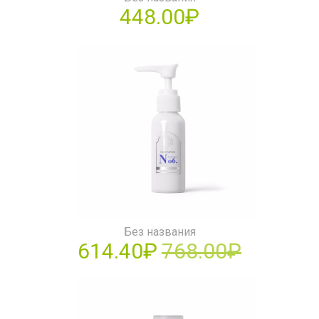
448.00₽
Без названия
614.40₽
768.00₽