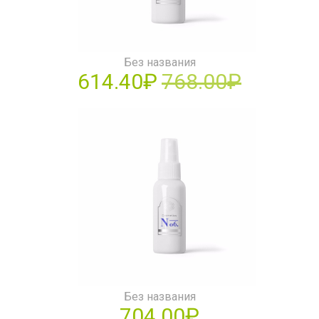
Без названия
614.40₽
768.00₽
Без названия
704.00₽