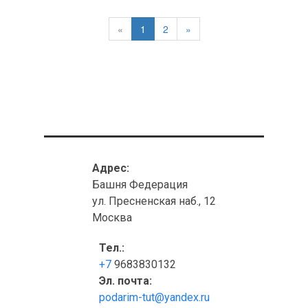
«
1
2
»
Адрес:
Башня Федерация
ул. Пресненская наб., 12
Москва
Тел.:
+7
9683830132
Эл. почта:
podarim-tut@yandex.ru