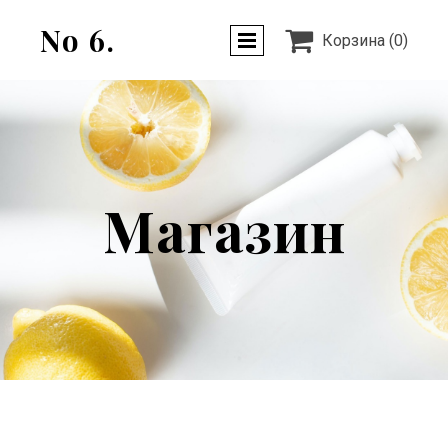
No 6.

Корзина
(0)
Магазин