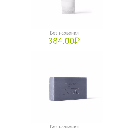
Без названия
384.00₽
Без названия