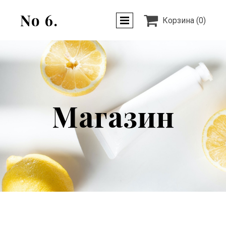
No 6.

Корзина
(0)
Магазин