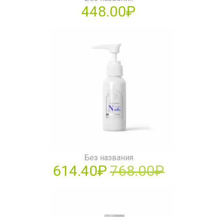
448.00₽
Без названия
614.40₽
768.00₽