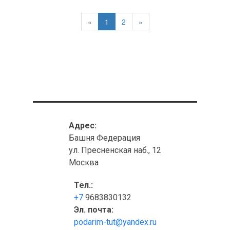
«
1
2
»
Адрес:
Башня Федерация
ул. Пресненская наб., 12
Москва
Тел.:
+7
9683830132
Эл. почта:
podarim-tut@yandex.ru