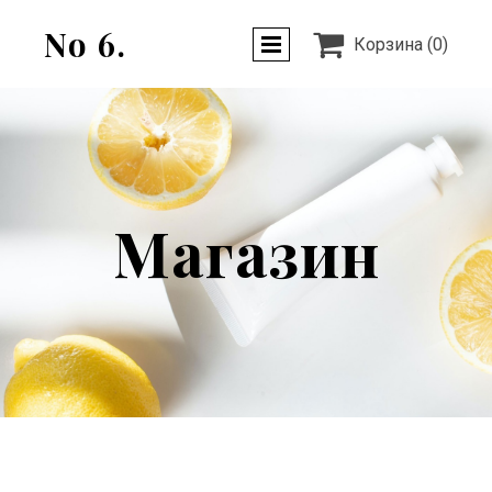
No 6.

Корзина
(0)
Магазин