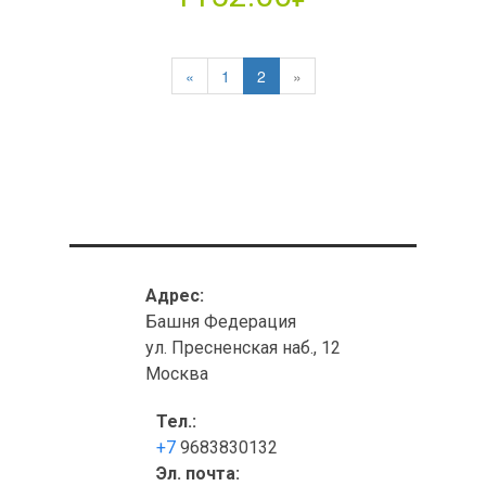
«
1
2
»
Адрес:
Башня Федерация
ул. Пресненская наб., 12
Москва
Тел.:
+7
9683830132
Эл. почта: