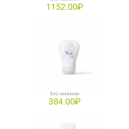
1152.00₽
Без названия
384.00₽